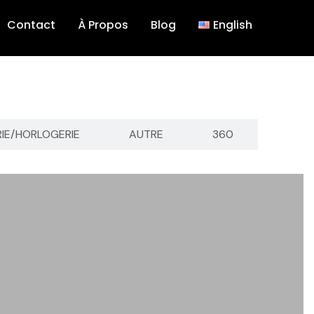
Contact
À Propos
Blog
English
RIE/HORLOGERIE
AUTRE
360