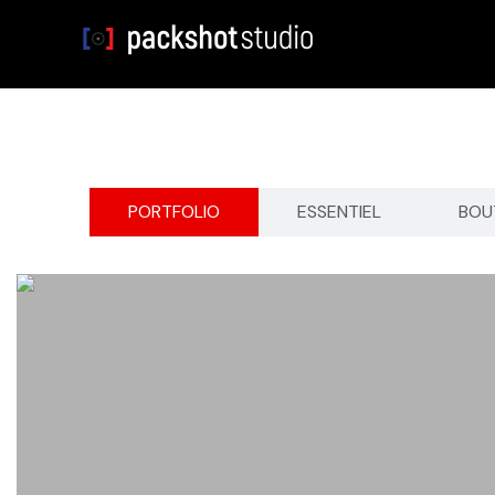
Aller
au
contenu
PORTFOLIO
ESSENTIEL
BOU