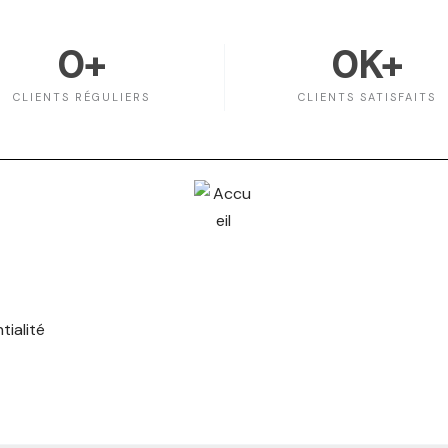
0
+
0
K+
CLIENTS RÉGULIERS
CLIENTS SATISFAITS
tialité