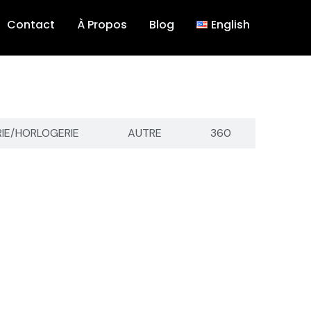
Contact
À Propos
Blog
English
RIE/HORLOGERIE
AUTRE
360