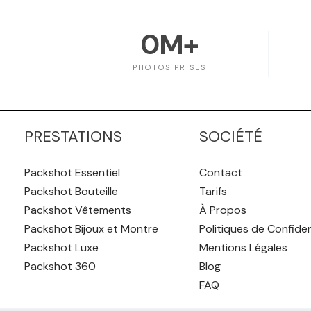
0
M+
PHOTOS PRISES
PRESTATIONS
SOCIÉTÉ
Packshot Essentiel
Contact
Packshot Bouteille
Tarifs
Packshot Vêtements
À Propos
Packshot Bijoux et Montre
Politiques de Confiden
Packshot Luxe
Mentions Légales
Packshot 360
Blog
FAQ