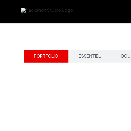
Aller
au
contenu
PORTFOLIO
ESSENTIEL
BOU