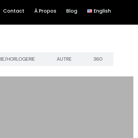
Contact
À Propos
Blog
English
RIE/HORLOGERIE
AUTRE
360