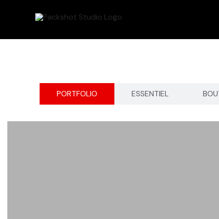
Aller
au
contenu
PORTFOLIO
ESSENTIEL
BOU