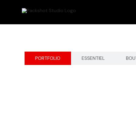
Aller
au
contenu
PORTFOLIO
ESSENTIEL
BOU