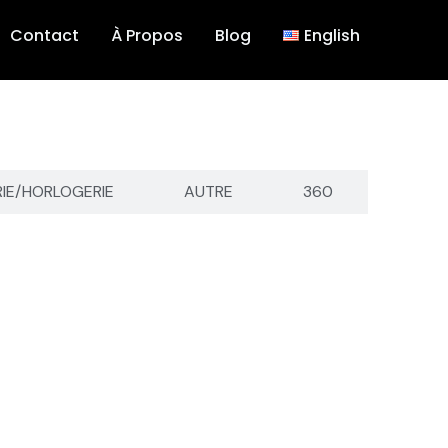
Contact
À Propos
Blog
English
RIE/HORLOGERIE
AUTRE
360