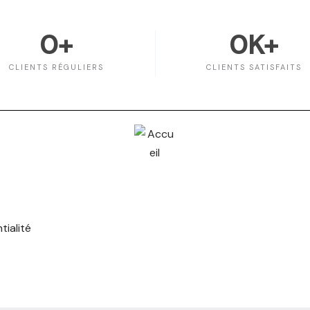
0
+
0
K+
CLIENTS RÉGULIERS
CLIENTS SATISFAITS
tialité