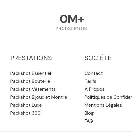
0
M+
PHOTOS PRISES
PRESTATIONS
SOCIÉTÉ
Packshot Essentiel
Contact
Packshot Bouteille
Tarifs
Packshot Vêtements
À Propos
Packshot Bijoux et Montre
Politiques de Confiden
Packshot Luxe
Mentions Légales
Packshot 360
Blog
FAQ