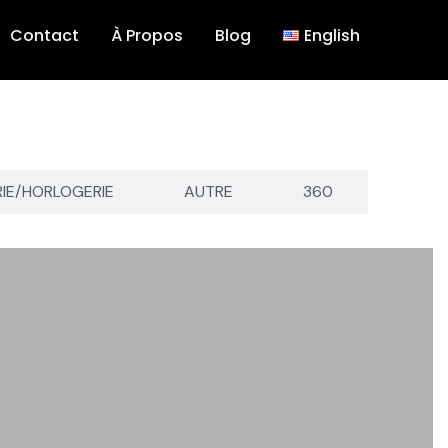
Contact
À Propos
Blog
English
RIE/HORLOGERIE
AUTRE
360