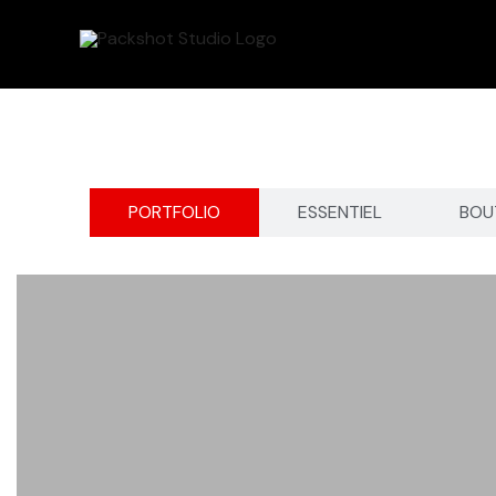
Aller
au
contenu
PORTFOLIO
ESSENTIEL
BOU