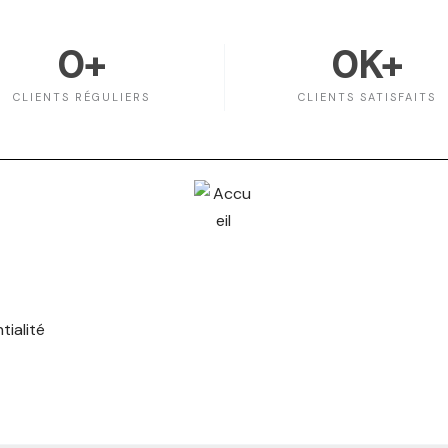
0
+
0
K+
CLIENTS RÉGULIERS
CLIENTS SATISFAITS
tialité