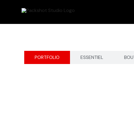
Aller
au
contenu
PORTFOLIO
ESSENTIEL
BOU