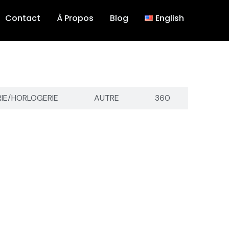
Contact
À Propos
Blog
English
RIE/HORLOGERIE
AUTRE
360