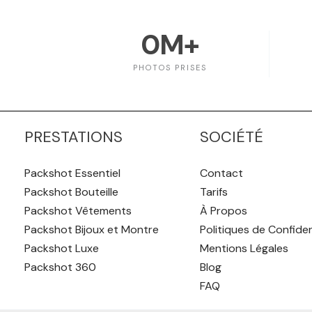
0
M+
PHOTOS PRISES
PRESTATIONS
SOCIÉTÉ
Packshot Essentiel
Contact
Packshot Bouteille
Tarifs
Packshot Vêtements
À Propos
Packshot Bijoux et Montre
Politiques de Confiden
Packshot Luxe
Mentions Légales
Packshot 360
Blog
FAQ