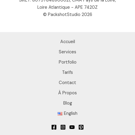
SIRET: 80757848900021, CMA Pays de la Loire,
Loire Atlantique - APE 7420Z
© PackshotStudio 2026
Accueil
Services
Portfolio
Tarifs
Contact
À Propos
Blog
English