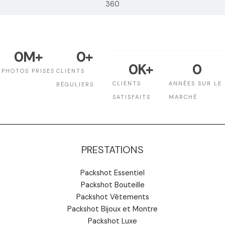
360
0
M+
0
+
0
K+
0
PHOTOS PRISES
CLIENTS
CLIENTS
ANNÉES SUR LE
RÉGULIERS
SATISFAITS
MARCHÉ
PRESTATIONS
Packshot Essentiel
Packshot Bouteille
Packshot Vêtements
Packshot Bijoux et Montre
Packshot Luxe