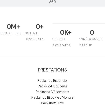
360
0
M+
0
+
0
K+
0
PHOTOS PRISES
CLIENTS
CLIENTS
ANNÉES SUR LE
RÉGULIERS
SATISFAITS
MARCHÉ
PRESTATIONS
Packshot Essentiel
Packshot Bouteille
Packshot Vêtements
Packshot Bijoux et Montre
Packshot Luxe