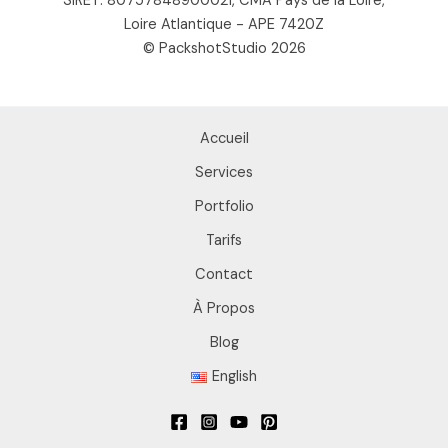
SIRET: 80757848900021, CMA Pays de la Loire,
Loire Atlantique - APE 7420Z
© PackshotStudio 2026
Accueil
Services
Portfolio
Tarifs
Contact
À Propos
Blog
English