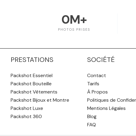
0
M+
PHOTOS PRISES
PRESTATIONS
SOCIÉTÉ
Packshot Essentiel
Contact
Packshot Bouteille
Tarifs
Packshot Vêtements
À Propos
Packshot Bijoux et Montre
Politiques de Confiden
Packshot Luxe
Mentions Légales
Packshot 360
Blog
FAQ