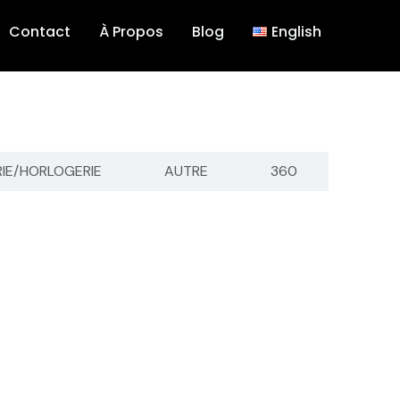
Contact
À Propos
Blog
English
RIE/HORLOGERIE
AUTRE
360