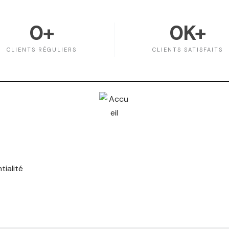
0
+
0
K+
CLIENTS RÉGULIERS
CLIENTS SATISFAITS
tialité