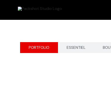
Aller
au
contenu
PORTFOLIO
ESSENTIEL
BOU