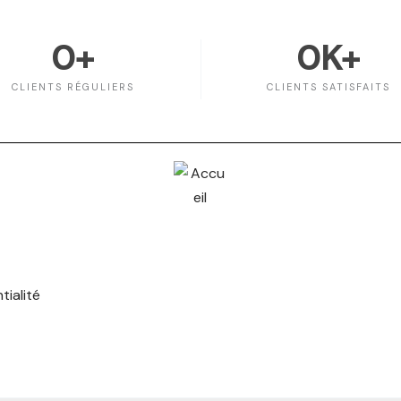
0
+
0
K+
CLIENTS RÉGULIERS
CLIENTS SATISFAITS
tialité