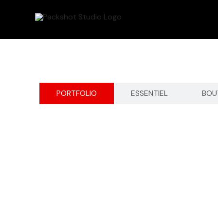
Aller
au
contenu
PORTFOLIO
ESSENTIEL
BOU