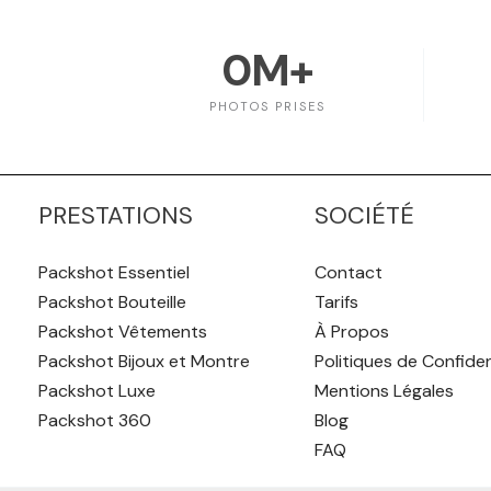
0
M+
PHOTOS PRISES
PRESTATIONS
SOCIÉTÉ
Packshot Essentiel
Contact
Packshot Bouteille
Tarifs
Packshot Vêtements
À Propos
Packshot Bijoux et Montre
Politiques de Confiden
Packshot Luxe
Mentions Légales
Packshot 360
Blog
FAQ