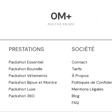
0
M+
PHOTOS PRISES
PRESTATIONS
SOCIÉTÉ
Packshot Essentiel
Contact
Packshot Bouteille
Tarifs
Packshot Vêtements
À Propos
Packshot Bijoux et Montre
Politiques de Confiden
Packshot Luxe
Mentions Légales
Packshot 360
Blog
FAQ