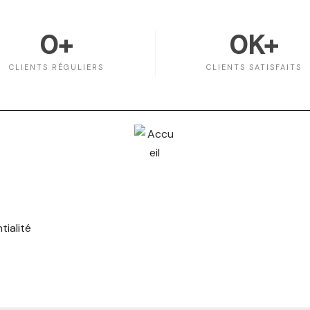
0
+
0
K+
CLIENTS RÉGULIERS
CLIENTS SATISFAITS
tialité