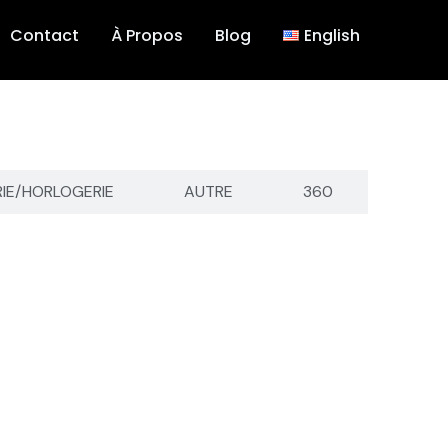
Contact
À Propos
Blog
English
RIE/HORLOGERIE
AUTRE
360