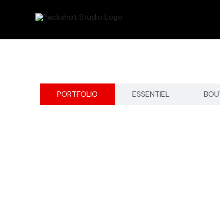
Aller
au
contenu
PORTFOLIO
ESSENTIEL
BOU