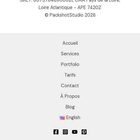
SIRET: 80757848900021, CMA Pays de la Loire,
Loire Atlantique - APE 7420Z
© PackshotStudio 2026
Accueil
Services
Portfolio
Tarifs
Contact
À Propos
Blog
English