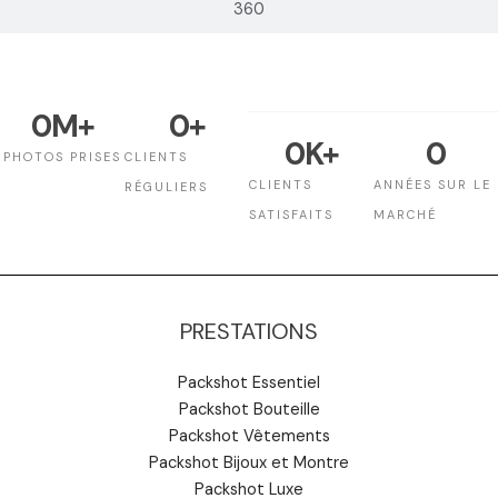
360
0
M+
0
+
0
K+
0
PHOTOS PRISES
CLIENTS
CLIENTS
ANNÉES SUR LE
RÉGULIERS
SATISFAITS
MARCHÉ
PRESTATIONS
Packshot Essentiel
Packshot Bouteille
Packshot Vêtements
Packshot Bijoux et Montre
Packshot Luxe