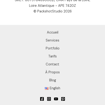
SIRET: 80757848900021, CMA Pays de la Loire,
Loire Atlantique - APE 7420Z
© PackshotStudio 2026
Accueil
Services
Portfolio
Tarifs
Contact
À Propos
Blog
English