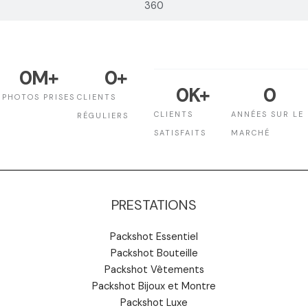
360
0
M+
0
+
0
K+
0
PHOTOS PRISES
CLIENTS
CLIENTS
ANNÉES SUR LE
RÉGULIERS
SATISFAITS
MARCHÉ
PRESTATIONS
Packshot Essentiel
Packshot Bouteille
Packshot Vêtements
Packshot Bijoux et Montre
Packshot Luxe