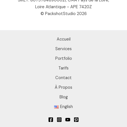
SIRET: 80757848900021, CMA Pays de la Loire,
Loire Atlantique - APE 7420Z
© PackshotStudio 2026
Accueil
Services
Portfolio
Tarifs
Contact
À Propos
Blog
English