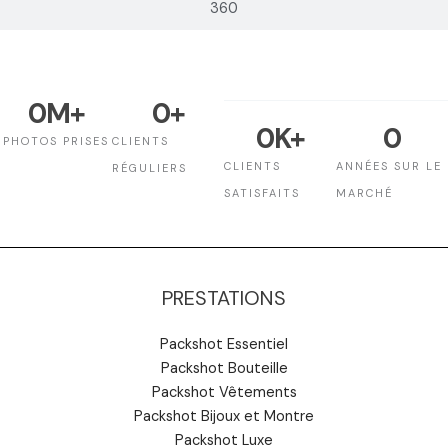
360
0
M+
0
+
0
K+
0
PHOTOS PRISES
CLIENTS
CLIENTS
ANNÉES SUR LE
RÉGULIERS
SATISFAITS
MARCHÉ
PRESTATIONS
Packshot Essentiel
Packshot Bouteille
Packshot Vêtements
Packshot Bijoux et Montre
Packshot Luxe