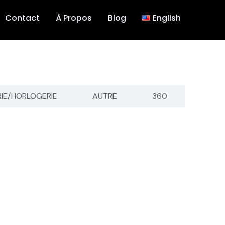
Contact
À Propos
Blog
English
RIE/HORLOGERIE
AUTRE
360