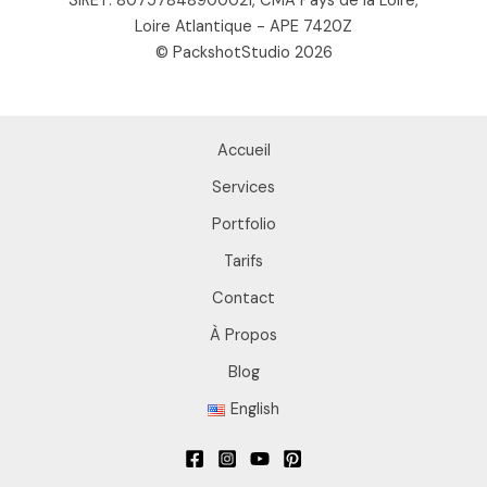
SIRET: 80757848900021, CMA Pays de la Loire,
Loire Atlantique - APE 7420Z
© PackshotStudio 2026
Accueil
Services
Portfolio
Tarifs
Contact
À Propos
Blog
English