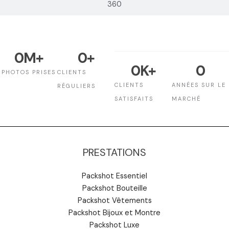
360
0
M+
0
+
0
K+
0
PHOTOS PRISES
CLIENTS
CLIENTS
ANNÉES SUR LE
RÉGULIERS
SATISFAITS
MARCHÉ
PRESTATIONS
Packshot Essentiel
Packshot Bouteille
Packshot Vêtements
Packshot Bijoux et Montre
Packshot Luxe