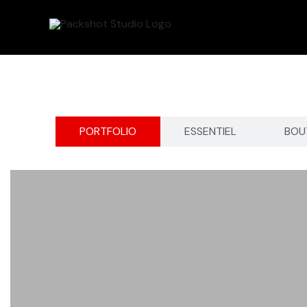
Aller
au
contenu
PORTFOLIO
ESSENTIEL
BOU