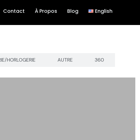
Contact
À Propos
Blog
English
RIE/HORLOGERIE
AUTRE
360