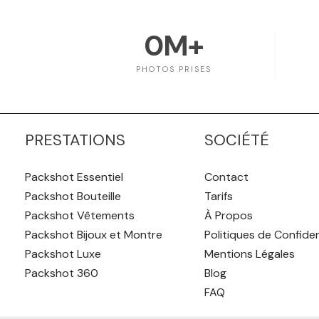
0
M+
PHOTOS PRISES
PRESTATIONS
SOCIÉTÉ
Packshot Essentiel
Contact
Packshot Bouteille
Tarifs
Packshot Vêtements
À Propos
Packshot Bijoux et Montre
Politiques de Confiden
Packshot Luxe
Mentions Légales
Packshot 360
Blog
FAQ