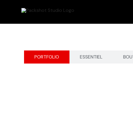
Aller
au
contenu
PORTFOLIO
ESSENTIEL
BOU