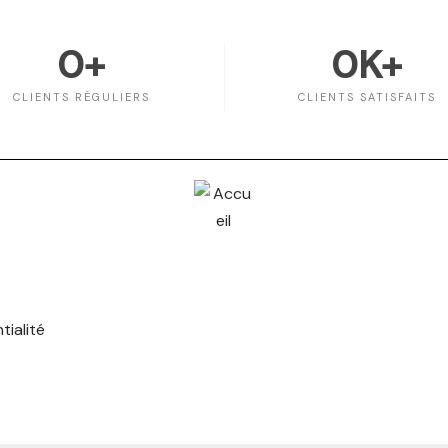
0
+
0
K+
CLIENTS RÉGULIERS
CLIENTS SATISFAITS
tialité