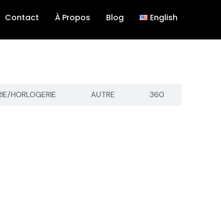
Contact
À Propos
Blog
English
RIE/HORLOGERIE
AUTRE
360