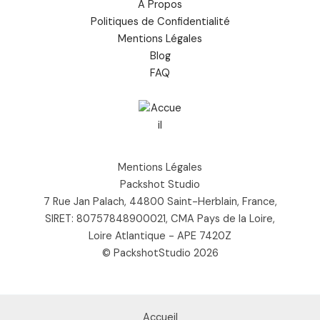
À Propos
Politiques de Confidentialité
Mentions Légales
Blog
FAQ
Mentions Légales
Packshot Studio
7 Rue Jan Palach, 44800 Saint-Herblain, France,
SIRET: 80757848900021, CMA Pays de la Loire,
Loire Atlantique - APE 7420Z
© PackshotStudio 2026
Accueil