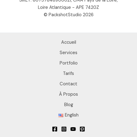
SIRET: 80757848900021, CMA Pays de la Loire,
Loire Atlantique - APE 7420Z
© PackshotStudio 2026
Accueil
Services
Portfolio
Tarifs
Contact
À Propos
Blog
English