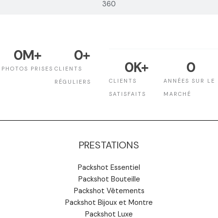
360
0
M+
0
+
0
K+
0
PHOTOS PRISES
CLIENTS
CLIENTS
ANNÉES SUR LE
RÉGULIERS
SATISFAITS
MARCHÉ
PRESTATIONS
Packshot Essentiel
Packshot Bouteille
Packshot Vêtements
Packshot Bijoux et Montre
Packshot Luxe