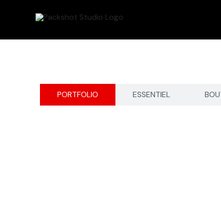
Aller
au
contenu
PORTFOLIO
ESSENTIEL
BOU