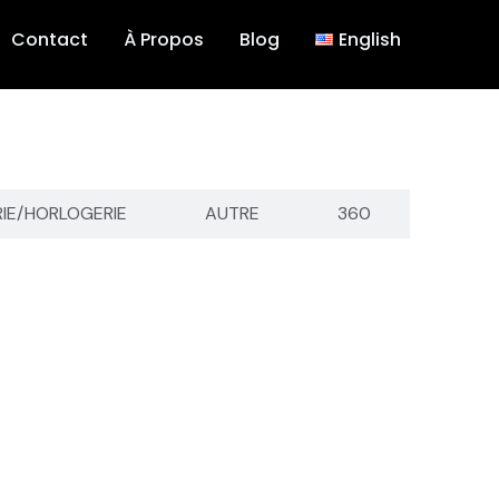
Contact
À Propos
Blog
English
RIE/HORLOGERIE
AUTRE
360