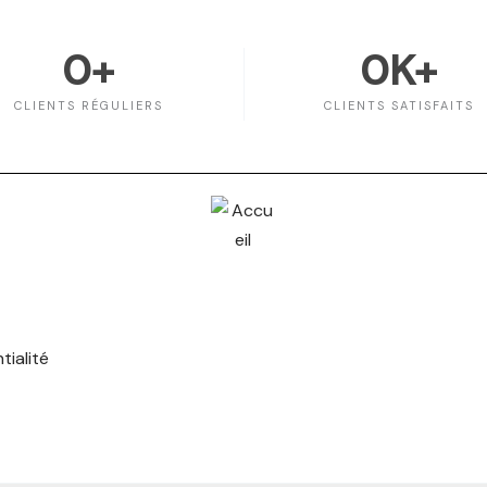
0
+
0
K+
CLIENTS RÉGULIERS
CLIENTS SATISFAITS
tialité