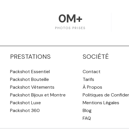
0
M+
PHOTOS PRISES
PRESTATIONS
SOCIÉTÉ
Packshot Essentiel
Contact
Packshot Bouteille
Tarifs
Packshot Vêtements
À Propos
Packshot Bijoux et Montre
Politiques de Confiden
Packshot Luxe
Mentions Légales
Packshot 360
Blog
FAQ