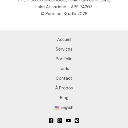
SIRET: 80757848900021, CMA Pays de la Loire,
Loire Atlantique - APE 7420Z
© PackshotStudio 2026
Accueil
Services
Portfolio
Tarifs
Contact
À Propos
Blog
English