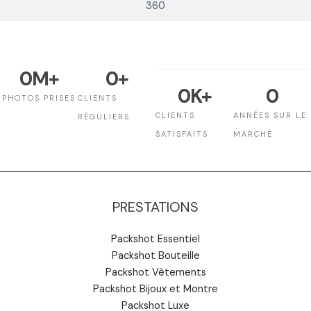
360
0
M+
0
+
0
K+
0
PHOTOS PRISES
CLIENTS
CLIENTS
ANNÉES SUR LE
RÉGULIERS
SATISFAITS
MARCHÉ
PRESTATIONS
Packshot Essentiel
Packshot Bouteille
Packshot Vêtements
Packshot Bijoux et Montre
Packshot Luxe