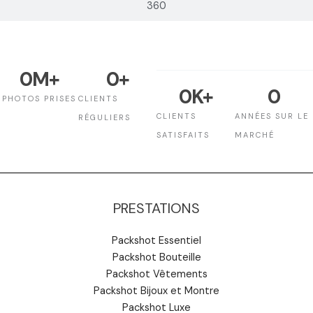
360
0
M+
0
+
0
K+
0
PHOTOS PRISES
CLIENTS
CLIENTS
ANNÉES SUR LE
RÉGULIERS
SATISFAITS
MARCHÉ
PRESTATIONS
Packshot Essentiel
Packshot Bouteille
Packshot Vêtements
Packshot Bijoux et Montre
Packshot Luxe