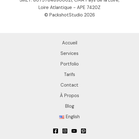
SIRET: 80757848900021, CMA Pays de la Loire,
Loire Atlantique - APE 7420Z
© PackshotStudio 2026
Accueil
Services
Portfolio
Tarifs
Contact
À Propos
Blog
English