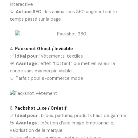
interactive
💡
Astuce SEO
: les animations 360 augmentent le
temps passé sur la page
4.
Packshot Ghost / Invisible
✅
Idéal pour
: vêtements, textiles
🎯
Avantage
: effet “flottant” qui met en valeur la
coupe sans mannequin visible
👕 Parfait pour e-commerce mode
6.
Packshot Luxe / Créatif
✅
Idéal pour
: bijoux, parfums, produits haut de gamme
🎯
Avantage
: création d’une image émotionnelle,
valorisation de la marque
✨ Travail sur les lumières, ombres et décors