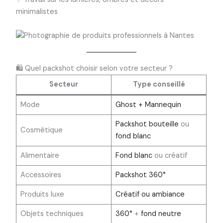
minimalistes
🛍️ Quel packshot choisir selon votre secteur ?
Secteur
Type conseillé
Mode
Ghost + Mannequin
Packshot bouteille
ou
Cosmétique
fond blanc
Alimentaire
Fond blanc
ou créatif
Accessoires
Packshot 360°
Produits luxe
Créatif ou ambiance
Objets techniques
360°
+
fond neutre