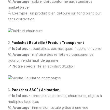
🎯
Avantage
: sobre, clair, conforme aux standards
marketplace
🔍
Exemple
: un produit bien détouré sur fond blanc pur,
sans distraction
2.
Packshot Bouteille / Produit Transparent
✅
Idéal pour
: bouteilles, cosmétiques, flacons en verre
🎯
Avantage
: maîtrise des reflets et transparence
pour un rendu haut de gamme
📍
Notre spécialité
à Packshot Studio !
3.
Packshot 360° / Animation
✅
Idéal pour
: produits techniques, chaussures, objets à
multiples facettes
🎯
Avantage
: immersion totale grâce à une vue