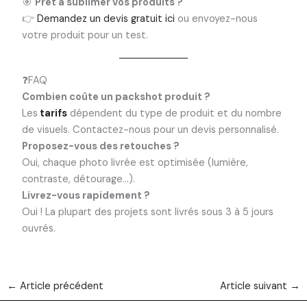
🎯
Prêt à sublimer vos produits ?
👉
Demandez un devis gratuit ici
ou envoyez-nous
votre produit pour un test.
❓FAQ
Combien coûte un packshot produit ?
Les
tarifs
dépendent du type de produit et du nombre
de visuels. Contactez-nous pour un devis personnalisé.
Proposez-vous des retouches ?
Oui, chaque photo livrée est optimisée (lumière,
contraste, détourage…).
Livrez-vous rapidement ?
Oui ! La plupart des projets sont livrés sous 3 à 5 jours
ouvrés.
←
Article précédent
Article suivant
→